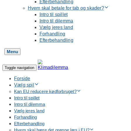
Efterbehandling
Hvem skal betale for tab og skader?
Intro til spillet
Intro til dilemma
Vælg jeres land
Forhandling
Efterbehandling
Menu
Toggle navigation
Forside
Vælg spil
Kan EU reducere kødforbruget?
Intro til spillet
Intro til dilemma
Vælg jeres land
Forhandling
Efterbehandling
Hvem skal bære det grønne læs i EU?