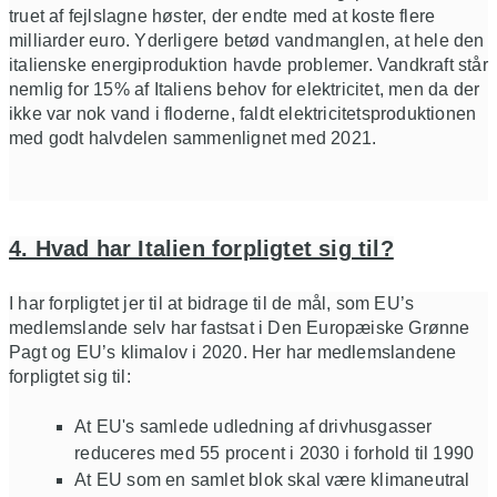
truet af fejlslagne høster, der endte med at koste flere
milliarder euro. Yderligere betød vandmanglen, at hele den
italienske energiproduktion havde problemer. Vandkraft står
nemlig for 15% af Italiens behov for elektricitet, men da der
ikke var nok vand i floderne, faldt elektricitetsproduktionen
med godt halvdelen sammenlignet med 2021.
4. Hvad har Italien forpligtet sig til?
I har forpligtet jer til at bidrage til de mål, som EU’s
medlemslande selv har fastsat i Den Europæiske Grønne
Pagt og EU’s klimalov i 2020. Her har medlemslandene
forpligtet sig til:
At EU's samlede udledning af drivhusgasser
reduceres med 55 procent i 2030 i forhold til 1990
At EU som en samlet blok skal være klimaneutral