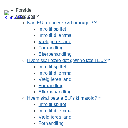
Skip
Skip
Forside
links
to
Vælg spil
primary
Kan EU reducere kødforbruget?
navigation
Intro til spillet
Skip
Intro til dilemma
to
Vælg jeres land
content
Forhandling
Efterbehandling
Hvem skal bære det grønne læs i EU?
Intro til spillet
Intro til dilemma
Vælg jeres land
Forhandling
Efterbehandling
Hvem skal betale EU’s klimatold?
Intro til spillet
Intro til dilemma
Vælg jeres land
Forhandling