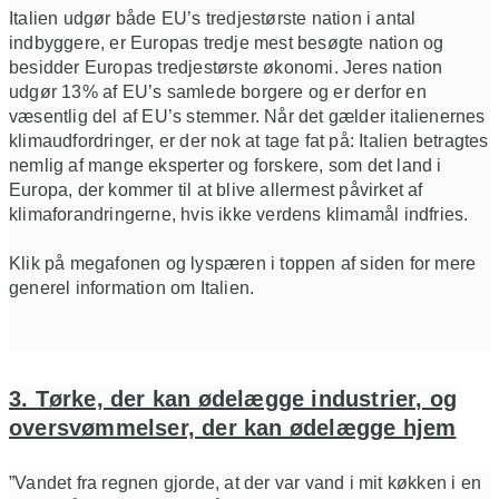
Italien udgør både EU’s tredjestørste nation i antal
indbyggere, er Europas tredje mest besøgte nation og
besidder Europas tredjestørste økonomi. Jeres nation
udgør 13% af EU’s samlede borgere og er derfor en
væsentlig del af EU’s stemmer. Når det gælder italienernes
klimaudfordringer, er der nok at tage fat på: Italien betragtes
nemlig af mange eksperter og forskere, som det land i
Europa, der kommer til at blive allermest påvirket af
klimaforandringerne, hvis ikke verdens klimamål indfries.
Klik på megafonen og lyspæren i toppen af siden for mere
generel information om Italien.
3. Tørke, der kan ødelægge industrier, og
oversvømmelser, der kan ødelægge hjem
”Vandet fra regnen gjorde, at der var vand i mit køkken i en