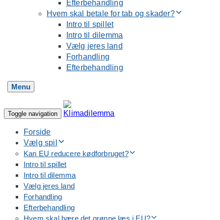
Efterbehandling
Hvem skal betale for tab og skader?
Intro til spillet
Intro til dilemma
Vælg jeres land
Forhandling
Efterbehandling
Menu
Toggle navigation
Forside
Vælg spil
Kan EU reducere kødforbruget?
Intro til spillet
Intro til dilemma
Vælg jeres land
Forhandling
Efterbehandling
Hvem skal bære det grønne læs i EU?