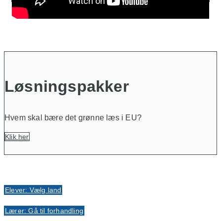
Løsningspakker
Hvem skal bære det grønne læs i EU?
Klik her
Elever: Vælg land
Lærer: Gå til forhandling