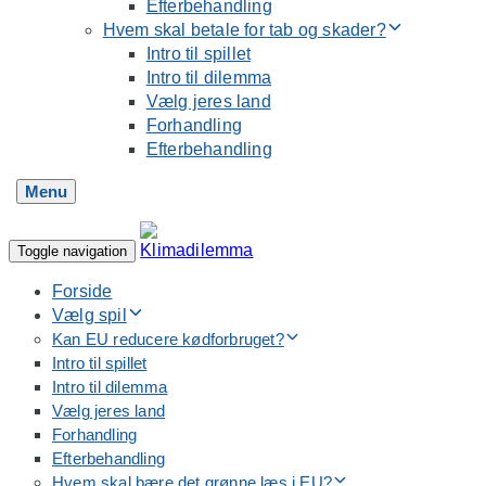
Efterbehandling
Hvem skal betale for tab og skader?
Intro til spillet
Intro til dilemma
Vælg jeres land
Forhandling
Efterbehandling
Menu
Toggle navigation
Forside
Vælg spil
Kan EU reducere kødforbruget?
Intro til spillet
Intro til dilemma
Vælg jeres land
Forhandling
Efterbehandling
Hvem skal bære det grønne læs i EU?