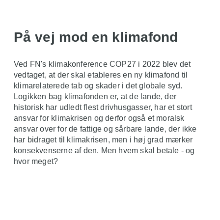
På vej mod en klimafond
Ved FN's klimakonference COP27 i 2022 blev det
vedtaget, at der skal etableres en ny klimafond til
klimarelaterede tab og skader i det globale syd.
Logikken bag klimafonden er, at de lande, der
historisk har udledt flest drivhusgasser, har et stort
ansvar for klimakrisen og derfor også et moralsk
ansvar over for de fattige og sårbare lande, der ikke
har bidraget til klimakrisen, men i høj grad mærker
konsekvenserne af den. Men hvem skal betale - og
hvor meget?