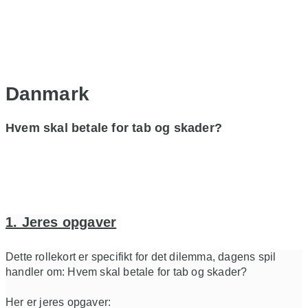
Danmark
Hvem skal betale for tab og skader?
1. Jeres opgaver
Dette rollekort er specifikt for det dilemma, dagens spil
handler om: Hvem skal betale for tab og skader?
Her er jeres opgaver: