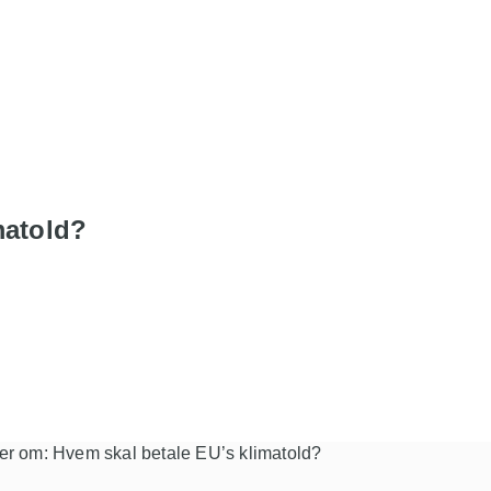
matold?
dler om: Hvem skal betale EU’s klimatold?