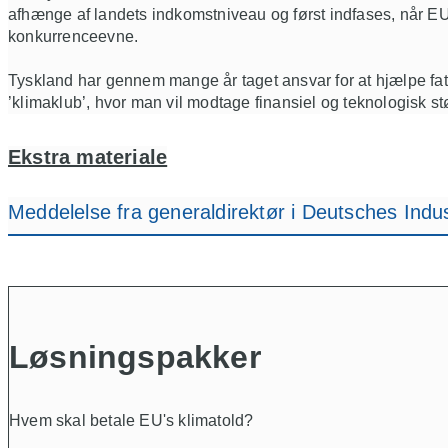
afhænge af landets indkomstniveau
og først indfases, når E
konkurrenceevne.
Tyskland har gennem mange år taget a
nsvar for at hjælpe f
’klimaklub’, hvor man vil modtage finansiel og teknologisk st
Ekstra materiale
Meddelelse fra generaldirektør i Deutsches Indus
Løsningspakker
Hvem skal betale EU's klimatold?