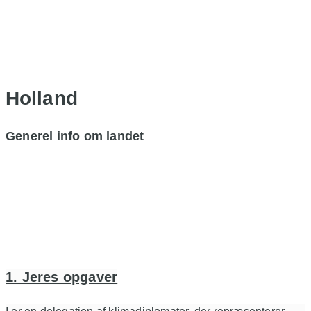
Holland
Generel info om landet
1. Jeres opgaver