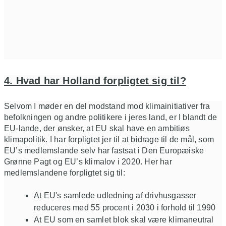
4. Hvad har Holland forpligtet sig til?
Selvom I møder en del modstand mod klimainitiativer fra
befolkningen og andre politikere i jeres land, er I blandt de
EU-lande, der ønsker, at EU skal have en ambitiøs
klimapolitik. I har forpligtet jer til at bidrage til de mål, som
EU’s medlemslande selv har fastsat i Den Europæiske
Grønne Pagt og EU’s klimalov i 2020. Her har
medlemslandene forpligtet sig til:
At EU's samlede udledning af drivhusgasser
reduceres med 55 procent i 2030 i forhold til 1990
At EU som en samlet blok skal være klimaneutral