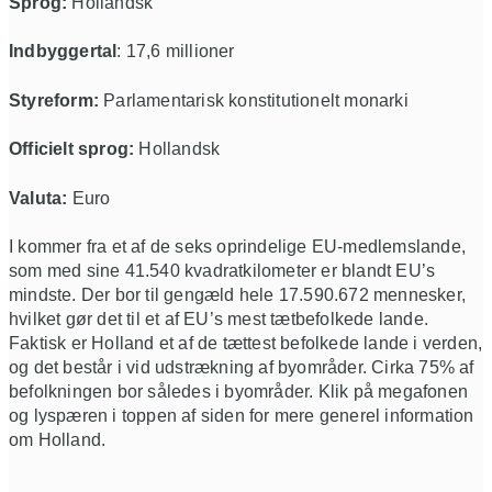
Sprog:
Hollandsk
Indbyggertal
: 17,6 millioner
Styreform:
Parlamentarisk konstitutionelt monarki
Officielt sprog:
Hollandsk
Valuta:
Euro
I kommer fra et af de seks oprindelige EU-medlemslande,
som med sine 41.540 kvadratkilometer er blandt EU’s
mindste. Der bor til gengæld hele 17.590.672 mennesker,
hvilket gør det til et af EU’s mest tætbefolkede lande.
Faktisk er Holland et af de tættest befolkede lande i verden,
og det består i vid udstrækning af byområder. Cirka 75% af
befolkningen bor således i byområder. Klik på megafonen
og lyspæren i toppen af siden for mere generel information
om Holland.