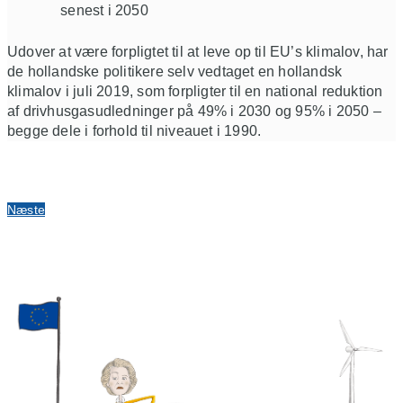
senest i 2050
Udover at være forpligtet til at leve op til EU’s klimalov, har
de hollandske politikere selv vedtaget en hollandsk
klimalov i juli 2019, som forpligter til en national reduktion
af drivhusgasudledninger på 49% i 2030 og 95% i 2050 –
begge dele i forhold til niveauet i 1990.
Næste