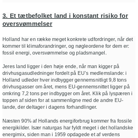
3. Et tætbefolket land i konstant risiko for
oversvømmelser
Holland har en række meget konkrete udfordringer, når det
kommer til klimaforandringer, og nøgleordene for dem er:
fossil energi, oversvømmelse og pladsmangel.
Jeres land ligger i den høje ende, når man kigger på
drivhusgasudledninger fordelt på EU’s medlemslande: i
Holland udleder hver indbygger gennemsnitligt 9,8 tons
drivhusgasser om året, mens EU-gennemsnittet ligger på
omkring 7,2 tons per indbygger om året. Klik på lyspæren i
toppen af siden for at sammenligne med de andre EU-
lande, der deltager i dagens forhandlinger.
Næsten 90% af Hollands energiforbrug kommer fra fossile
energikilder. Især naturgas har fyldt meget i det hollandske
energimix, siden man i 1959 opdagede et af verdens