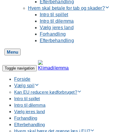
Efterbehandling
Hvem skal betale for tab og skader?
Intro til spillet
Intro til dilemma
Vælg jeres land
Forhandling
Efterbehandling
Menu
Toggle navigation
Forside
Vælg spil
Kan EU reducere kødforbruget?
Intro til spillet
Intro til dilemma
Vælg jeres land
Forhandling
Efterbehandling
Hvem skal bære det grønne læs i EU?